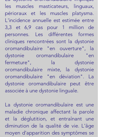
les muscles masticateurs, linguaux,
périoraux et les muscles platysma.
L'incidence annuelle est estimée entre
3,3 et 6,9 cas pour 1 million de
personnes. Les différentes formes
cliniques rencontrées sont la dystonie
oromandibulaire "en ouverture", la
dystonie oromandibulaire "en
fermeture", la dystonie
oromandibulaire mixte, la dystonie
oromandibulaire "en déviation". La
dystonie oromandibulaire peut être
associée à une dystonie linguale.
La dystonie oromandibulaire est une
maladie chronique affectant la parole
et la déglutition, et entraînant une
diminution de la qualité de vie. L'âge
moyen d'apparition des symptômes se