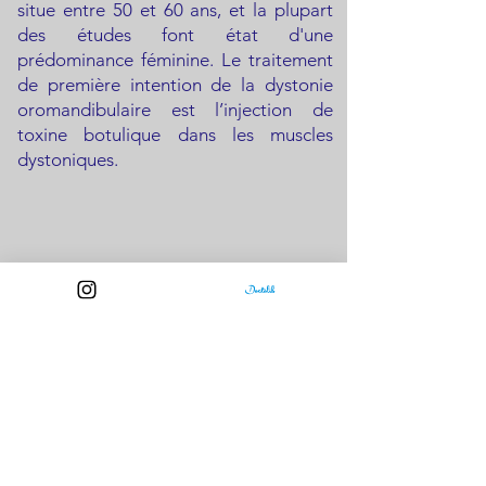
situe entre 50 et 60 ans, et la plupart
des études font état d'une
prédominance féminine. Le traitement
de première intention de la dystonie
oromandibulaire est l’injection de
toxine botulique dans les muscles
dystoniques.