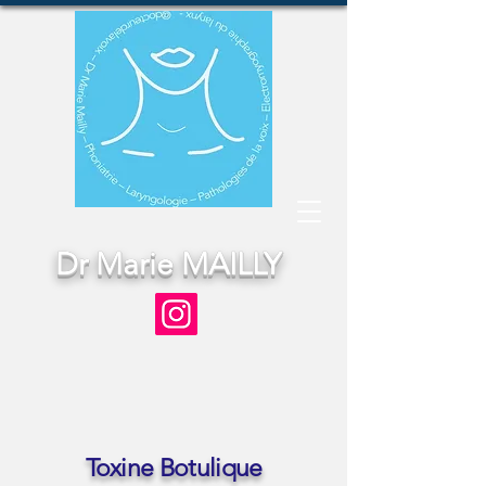
Dr Marie MAILLY
Toxine Botulique