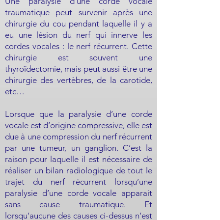
Une paralysie d’une corde vocale
traumatique peut survenir après une
chirurgie du cou pendant laquelle il y a
eu une lésion du nerf qui innerve les
cordes vocales : le nerf récurrent. Cette
chirurgie est souvent une
thyroïdectomie, mais peut aussi être une
chirurgie des vertèbres, de la carotide,
etc…
Lorsque que la paralysie d’une corde
vocale est d’origine compressive, elle est
due à une compression du nerf récurrent
par une tumeur, un ganglion. C’est la
raison pour laquelle il est nécessaire de
réaliser un bilan radiologique de tout le
trajet du nerf récurrent lorsqu’une
paralysie d’une corde vocale apparait
sans cause traumatique. Et
lorsqu’aucune des causes ci-dessus n’est